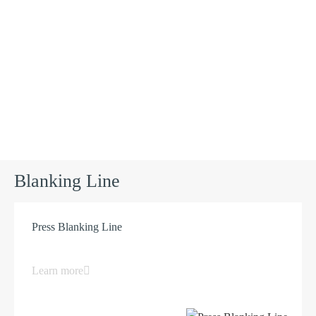
Products
Blanking Line
Press Blanking Line
Learn more