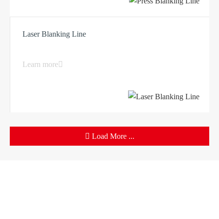
Laser Blanking Line
Learn more
Load More ...